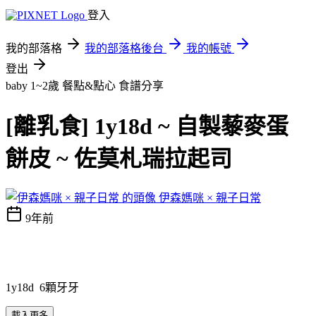
登入
我的部落格
我的部落格後台
我的帳號
登出
baby 1~2歲 餐點&點心
食譜分享
[離乳食] 1y18d ~ 自製藜麥蛋
餅皮 ~ 佐莫札瑞拉起司
伊森媽咪 × 親子日常
9年前
1y18d 6顆牙牙
載入更多