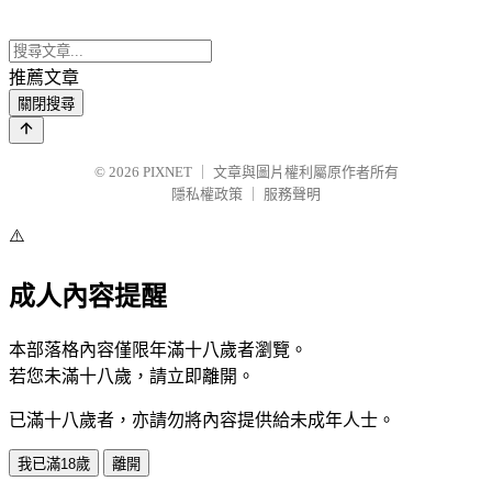
推薦文章
關閉搜尋
© 2026
PIXNET
｜
文章與圖片權利屬原作者所有
隱私權政策
｜
服務聲明
⚠️
成人內容提醒
本部落格內容僅限年滿十八歲者瀏覽。
若您未滿十八歲，請立即離開。
已滿十八歲者，亦請勿將內容提供給未成年人士。
我已滿18歲
離開