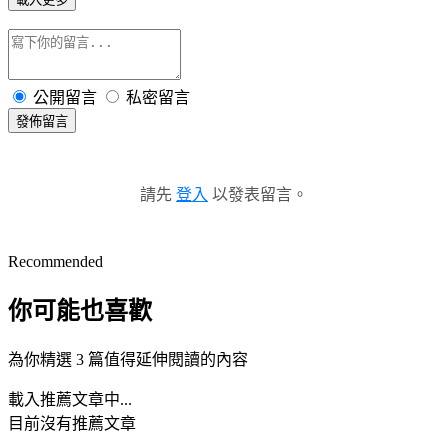
公開留言
私密留言
發佈留言
請先
登入
以發表留言。
Recommended
你可能也喜歡
為你精選 3 篇值得延伸閱讀的內容
載入推薦文章中...
目前沒有推薦文章