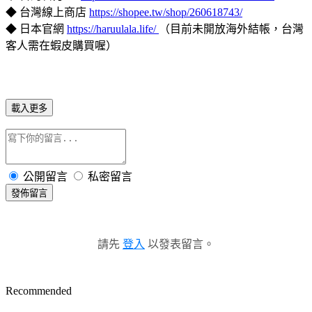
◆ 台灣線上商店
https://shopee.tw/shop/260618743/
◆ 日本官網
https://haruulala.life/
（目前未開放海外結帳，台灣
客人需在蝦皮購買喔）
載入更多
公開留言
私密留言
發佈留言
請先
登入
以發表留言。
Recommended