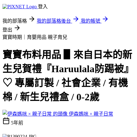
登入
我的部落格
我的部落格後台
我的帳號
登出
寶寶時期｜育嬰用品
親子育兒
寶寶布料用品 ▋來自日本的新
生兒賀禮『Haruulala防踢被』
♡ 專屬訂製 / 社會企業 / 有機
棉 / 新生兒禮盒 / 0-2歲
伊森媽咪 × 親子日常
5年前